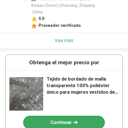
Keqiao District,Shaoxing ,Zhejiang
,China
5.0
Proveedor verificado
Vea más
Obtenga el mejor precio por
Tejido de bordado de malla
transparente 100% poliéster
único para mujeres vestidos de
fiesta
Continuar