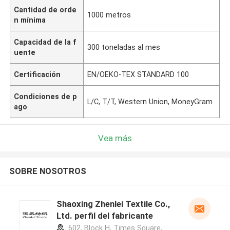
Cantidad de orde
1000 metros
n mínima
Capacidad de la f
300 toneladas al mes
uente
Certificación
EN/OEKO-TEX STANDARD 100
Condiciones de p
L/C, T/T, Western Union, MoneyGram
ago
Vea más
SOBRE NOSOTROS
Shaoxing Zhenlei Textile Co.,
Ltd. perfil del fabricante
602, Block H, Times Square,