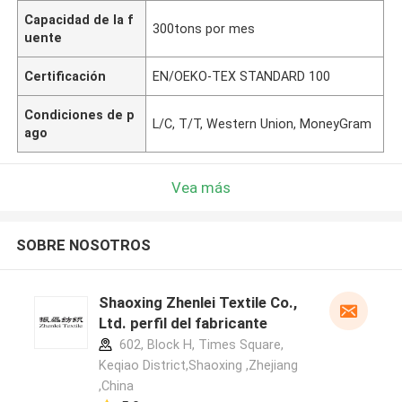
Capacidad de la f
300tons por mes
uente
Certificación
EN/OEKO-TEX STANDARD 100
Condiciones de p
L/C, T/T, Western Union, MoneyGram
ago
Vea más
SOBRE NOSOTROS
Shaoxing Zhenlei Textile Co.,
Ltd. perfil del fabricante
602, Block H, Times Square,
Keqiao District,Shaoxing ,Zhejiang
,China