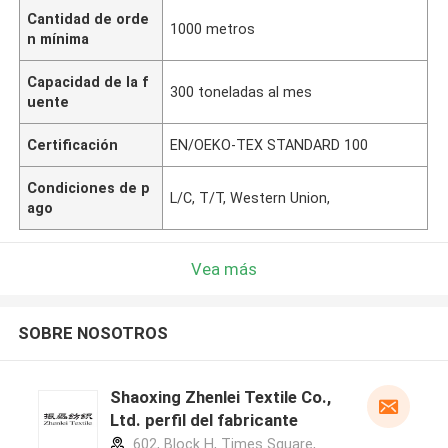
Cantidad de orde
1000 metros
n mínima
Capacidad de la f
300 toneladas al mes
uente
Certificación
EN/OEKO-TEX STANDARD 100
Condiciones de p
L/C, T/T, Western Union,
ago
Vea más
SOBRE NOSOTROS
Shaoxing Zhenlei Textile Co.,
Ltd. perfil del fabricante
602, Block H, Times Square,