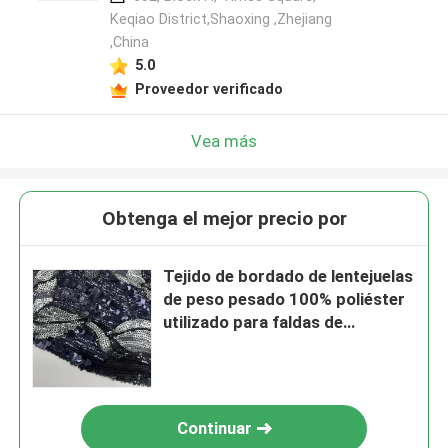
Keqiao District,Shaoxing ,Zhejiang
,China
5.0
Proveedor verificado
Vea más
Obtenga el mejor precio por
Tejido de bordado de lentejuelas
de peso pesado 100% poliéster
utilizado para faldas de
lentejuelas
Continuar