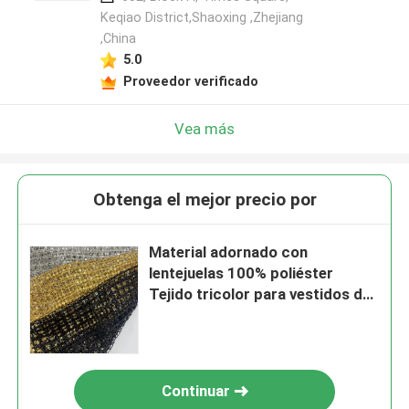
Keqiao District,Shaoxing ,Zhejiang
,China
5.0
Proveedor verificado
Vea más
Obtenga el mejor precio por
Material adornado con
lentejuelas 100% poliéster
Tejido tricolor para vestidos de
fiesta
Continuar