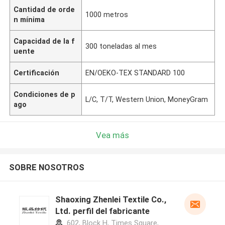
Cantidad de orde
1000 metros
n mínima
Capacidad de la f
300 toneladas al mes
uente
Certificación
EN/OEKO-TEX STANDARD 100
Condiciones de p
L/C, T/T, Western Union, MoneyGram
ago
Vea más
SOBRE NOSOTROS
Shaoxing Zhenlei Textile Co.,
Ltd. perfil del fabricante
602, Block H, Times Square,