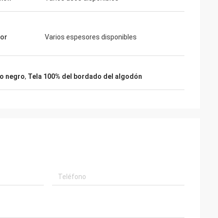
sor
Varios espesores disponibles
do negro
,
Tela 100% del bordado del algodón