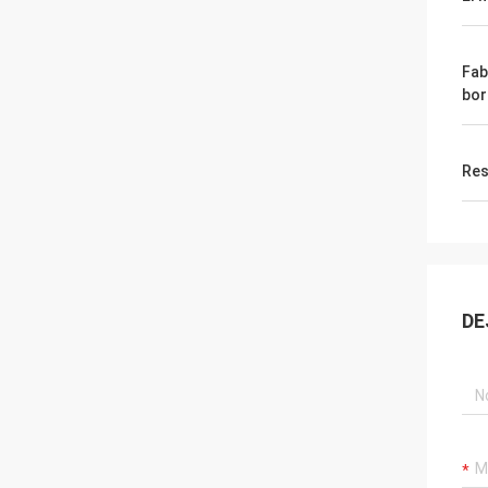
Fab
bo
Res
DE