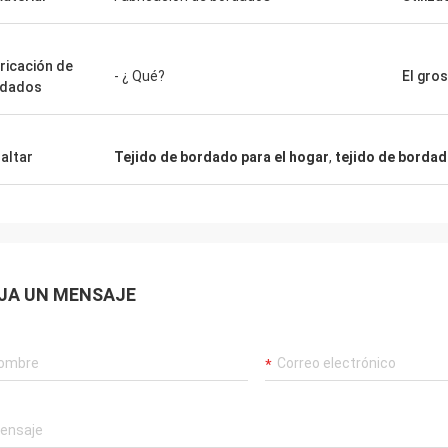
ricación de
- ¿ Qué?
El gro
rdados
altar
Tejido de bordado para el hogar
,
tejido de borda
JA UN MENSAJE