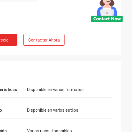
recio
Contactar Ahora
erísticas
Disponible en varios formatos
lo
Disponible en varios estilos
ción
Varios usos disponibles