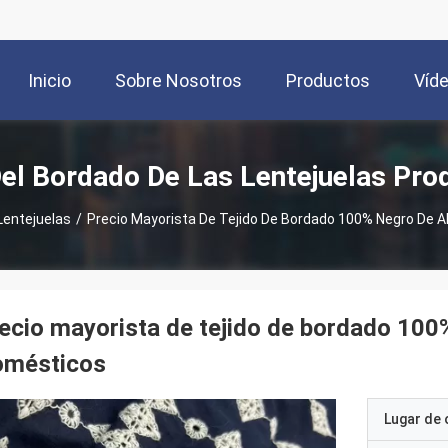
Inicio
Sobre Nosotros
Productos
Víd
Del Bordado De Las Lentejuelas Pro
Lentejuelas
/
Precio Mayorista De Tejido De Bordado 100% Negro De A
ecio mayorista de tejido de bordado 100%
omésticos
Lugar de 