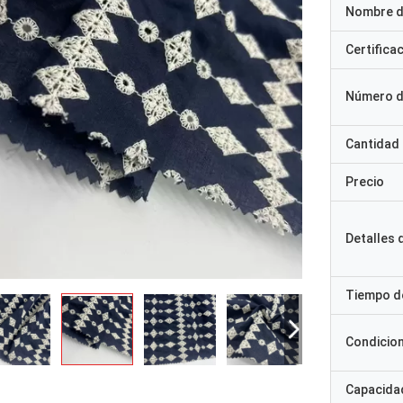
Nombre d
Certifica
Número d
Cantidad
Precio
Detalles
Tiempo d
Condicio
Capacidad