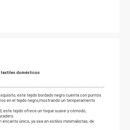
 textiles domésticos
xquisito, este tejido bordado negro cuenta con puntos
otros en el tejido negro,mostrando un temperamento
d, este tejido ofrece un toque suave y cómodo,
uradero.
n encanto único, ya sea en estilos minimalistas, de