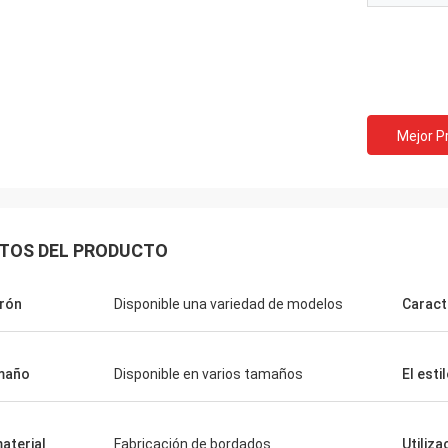
Mejor P
TOS DEL PRODUCTO
rón
Disponible una variedad de modelos
Caract
maño
Disponible en varios tamaños
El esti
material
Fabricación de bordados
Utiliza