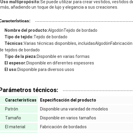
Uso multipropósito:
Se puede utilizar para crear vestidos, vestidos de
más, añadiendo un toque de lujo y elegancia a sus creaciones.
Características:
Nombre del producto:
Algodón
Tejido de bordado
Tipo de tejido:
Tejido de bordado
PRESENTACIÓN
Técnicas:
Varias técnicas disponibles, incluidas
Algodón
Fabricación
de tejidos de bordado
Tipo de la pieza:
Disponible en varias formas
El espesor:
Disponible en diferentes espesores
El uso:
Disponible para diversos usos
Parámetros técnicos:
Características
Especificación del producto
Patrón
Disponible una variedad de modelos
Tamaño
Disponible en varios tamaños
El material
Fabricación de bordados