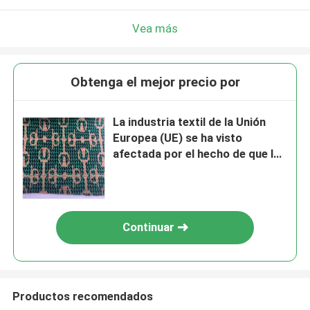
Vea más
Obtenga el mejor precio por
La industria textil de la Unión
Europea (UE) se ha visto
afectada por el hecho de que la
industria textil de la Unión
Europea (UE) no se ha
beneficiado de la ayuda de los
Estados miembros.
Continuar
Productos recomendados