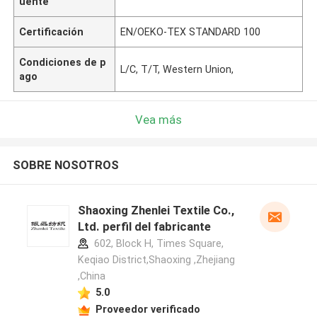
uente
Certificación
EN/OEKO-TEX STANDARD 100
Condiciones de p
L/C, T/T, Western Union,
ago
Vea más
SOBRE NOSOTROS
Shaoxing Zhenlei Textile Co.,
Ltd. perfil del fabricante
602, Block H, Times Square,
Keqiao District,Shaoxing ,Zhejiang
,China
5.0
Proveedor verificado