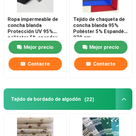
Ropa impermeable de
Tejido de chaqueta de
concha blanda
concha blanda 95%
Protección UV 95%
Poliéster 5% Espandéx
poliéster 5% spandex
270 gm
Mejor precio
Mejor precio
Contacto
Contacto
Tejido de bordado de algodón
(22)