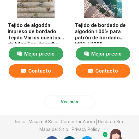
Tejido de algodón
Tejido de bordado de
impreso de bordado
algodón 100% para
Tejido Varios cuentos
patrón de bordado
de hilos Eco-friendly
M04-LK009
M04-LK011
Mejor precio
Mejor precio
Contacto
Contacto
Vea más
Inicio
Mapa del Sitio
Contactar Ahora
Desktop Site
Mapa del Sitio
Privacy Policy