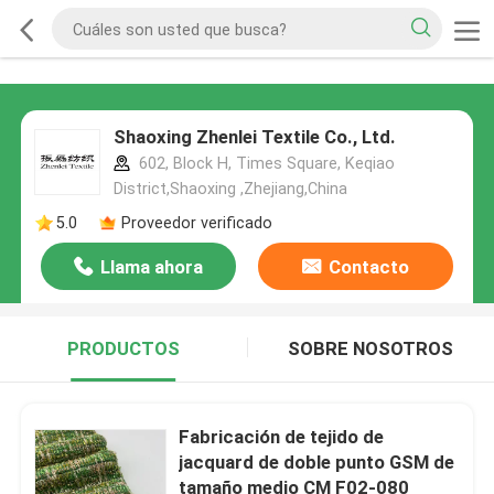
Shaoxing Zhenlei Textile Co., Ltd.
602, Block H, Times Square, Keqiao
District,Shaoxing ,Zhejiang,China
5.0
Proveedor verificado
Llama ahora
Contacto
PRODUCTOS
SOBRE NOSOTROS
Fabricación de tejido de
jacquard de doble punto GSM de
tamaño medio CM F02-080