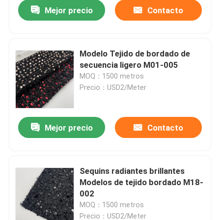
Mejor precio
Contacto
Modelo Tejido de bordado de
secuencia ligero M01-005
MOQ：1500 metros
Precio：USD2/Meter
Mejor precio
Contacto
En casa
Sequins radiantes brillantes
Modelos de tejido bordado M18-
Productos
002
MOQ：1500 metros
Los vídeos
Precio：USD2/Meter