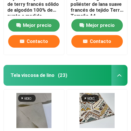
de terry francés sólido
poliéster de lana suave
de algodón 100% de
francés de tejido Terry
punto a medida
Tamaño A4
Mejor precio
Mejor precio
Contacto
Contacto
Tela viscosa de lino
(23)