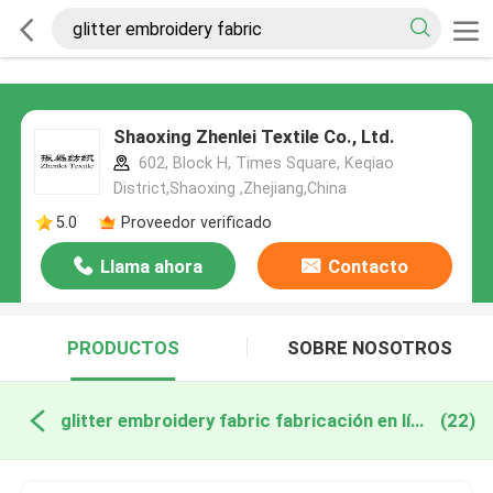
Shaoxing Zhenlei Textile Co., Ltd.
602, Block H, Times Square, Keqiao
District,Shaoxing ,Zhejiang,China
5.0
Proveedor verificado
Llama ahora
Contacto
PRODUCTOS
SOBRE NOSOTROS
glitter embroidery fabric fabricación en línea
(22)