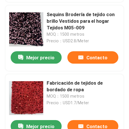
Sequins Brodería de tejido con
brillo Vestidos para el hogar
Tejidos M05-009
MOQ：1500 metros
Precio：USD2.8/Meter
Mejor precio
Contacto
Fabricación de tejidos de
bordado de ropa
MOQ：1500 metros
Precio：USD1.7/Meter
Mejor precio
Contacto