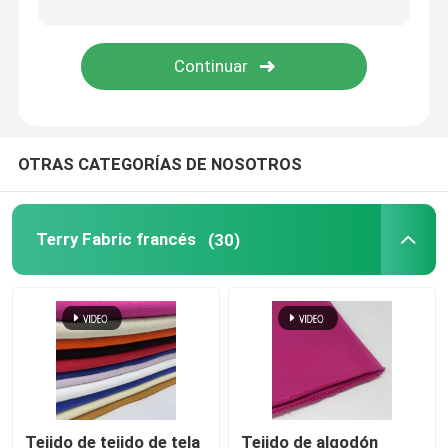
Tela tejida del tweed
OTRAS CATEGORÍAS DE NOSOTROS
Terry Fabric francés
(30)
Tejido de tejido de tela
Tejido de algodón