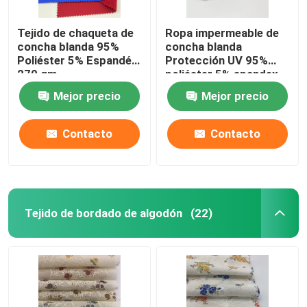
Tejido de chaqueta de
Ropa impermeable de
concha blanda 95%
concha blanda
Poliéster 5% Espandéx
Protección UV 95%
270 gm
poliéster 5% spandex
Mejor precio
Mejor precio
Contacto
Contacto
Tejido de bordado de algodón
(22)