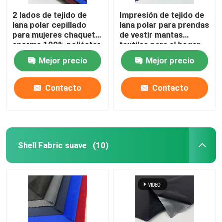
2 lados de tejido de
Impresión de tejido de
lana polar cepillado
lana polar para prendas
para mujeres chaqueta
de vestir mantas
enorme 100% poliéster
textiles para el hogar
teñido 160gm caliente
Mejor precio
Mejor precio
Contacto
Contacto
Shell Fabric suave
(10)