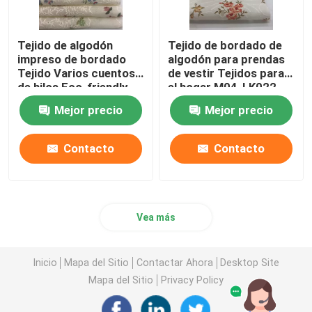
Tejido de algodón
Tejido de bordado de
impreso de bordado
algodón para prendas
Tejido Varios cuentos
de vestir Tejidos para
de hilos Eco-friendly
el hogar M04-LK022
M04-LK011
Mejor precio
Mejor precio
Contacto
Contacto
Vea más
Inicio
Mapa del Sitio
Contactar Ahora
Desktop Site
Mapa del Sitio
Privacy Policy